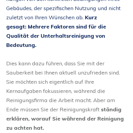
Gebäudes, der spezifischen Nutzung und nicht
zuletzt von Ihren Wünschen ab.
Kurz
gesagt:
Mehrere Faktoren sind für die
Qualität der Unterhaltsreinigung von
Bedeutung.
Dies kann dazu führen, dass Sie mit der
Sauberkeit bei Ihnen aktuell unzufrieden sind.
Sie möchten sich eigentlich auf Ihre
Kernaufgaben fokussieren, während die
Reinigungsfirma die Arbeit macht. Aber am
Ende müssen Sie der Reinigungskraft
ständig
erklären, worauf Sie während der Reinigung
zu achten hat.