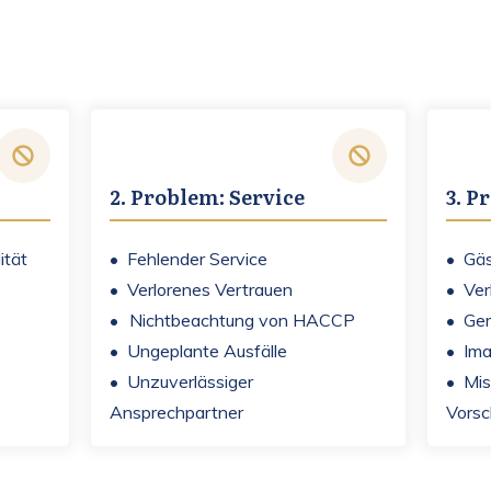
2. Problem: Service
3. P
ität
• Fehlender Service
• Gäs
• Verlorenes Vertrauen
• Ver
•
Nichtbeachtung von HACCP
• Ger
• Ungeplante Ausfälle
• Im
• Unzuverlässiger
• Mis
Ansprechpartner
Vorsc