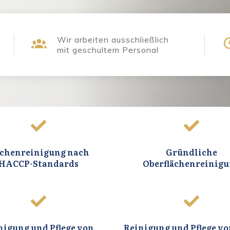
Wir arbeiten ausschließlich
mit geschultem Personal
chenreinigung nach
Gründliche
HACCP-Standards
Oberflächenreinig
nigung und Pflege von
Reinigung und Pflege vo