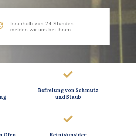
Innerhalb von 24 Stunden
melden wir uns bei Ihnen
Befreiung von Schmutz
ung
und Staub
n Ofen,
Reinigung der