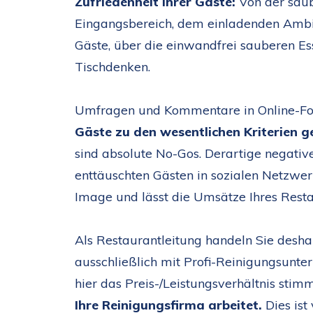
Zufriedenheit Ihrer Gäste:
Von der sau
Eingangsbereich, dem einladenden Ambi
Gäste, über die einwandfrei sauberen E
Tischdenken.
Umfragen und Kommentare in Online-For
Gäste zu den wesentlichen Kriterien g
sind absolute No-Gos. Derartige negati
enttäuschten Gästen in sozialen Netzwer
Image und lässt die Umsätze Ihres Resta
Als Restaurantleitung handeln Sie desha
ausschließlich mit Profi-Reinigungsunt
hier das Preis-/Leistungsverhältnis stim
Ihre Reinigungsfirma arbeitet.
Dies is