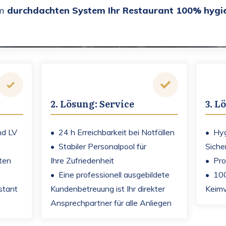
em
durchdachten System Ihr Restaurant 100% hygie
2. Lösung: Service
3. L
nd LV
• 24 h Erreichbarkeit bei Notfällen
• Hyg
• Stabiler Personalpool für
Siche
ten
Ihre Zufriedenheit
• Pro
• Eine professionell ausgebildete
• 10
stant
Kundenbetreuung ist Ihr direkter
Keim
Ansprechpartner für alle Anliegen