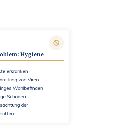
roblem: Hygiene
te erkranken
breitung von Viren
inges Wohlbefinden
age Schäden
sachtung der
hriften