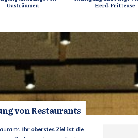
Gasträumen
Herd, Fritteuse
ung von Restaurants
taurants.
Ihr oberstes Ziel ist die